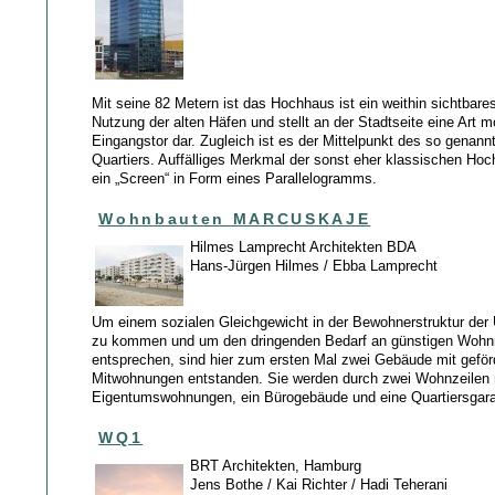
Mit seine 82 Metern ist das Hochhaus ist ein weithin sichtbar
Nutzung der alten Häfen und stellt an der Stadtseite eine Art 
Eingangstor dar. Zugleich ist es der Mittelpunkt des so genan
Quartiers. Auffälliges Merkmal der sonst eher klassischen Ho
ein „Screen“ in Form eines Parallelogramms.
Wohnbauten MARCUSKAJE
Hilmes Lamprecht Architekten BDA
Hans-Jürgen Hilmes / Ebba Lamprecht
Um einem sozialen Gleichgewicht in der Bewohnerstruktur der
zu kommen und um den dringenden Bedarf an günstigen Wohn
entsprechen, sind hier zum ersten Mal zwei Gebäude mit geför
Mitwohnungen entstanden. Sie werden durch zwei Wohnzeilen 
Eigentumswohnungen, ein Bürogebäude und eine Quartiersgara
WQ1
BRT Architekten, Hamburg
Jens Bothe / Kai Richter / Hadi Teherani