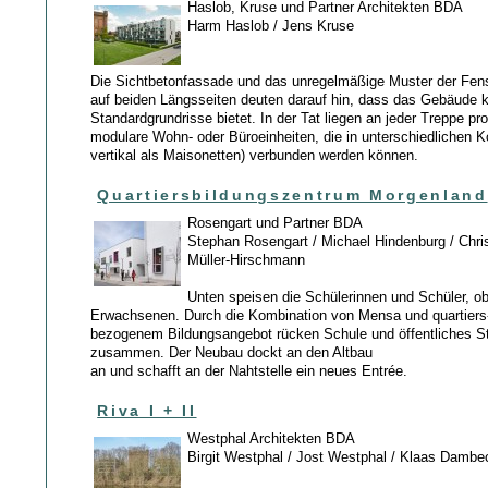
Haslob, Kruse und Partner Architekten BDA
Harm Haslob / Jens Kruse
Die Sichtbetonfassade und das unregelmäßige Muster der Fen
auf beiden Längsseiten deuten darauf hin, dass das Gebäude 
Standardgrundrisse bietet. In der Tat liegen an jeder Treppe pr
modulare Wohn- oder Büroeinheiten, die in unterschiedlichen 
vertikal als Maisonetten) verbunden werden können.
Quartiersbildungszentrum Morgenland
Rosengart und Partner BDA
Stephan Rosengart / Michael Hindenburg / Chri
Müller-Hirschmann
Unten speisen die Schülerinnen und Schüler, ob
Erwachsenen. Durch die Kombination von Mensa und quartiers
bezogenem Bildungsangebot rücken Schule und öffentliches St
zusammen. Der Neubau dockt an den Altbau
an und schafft an der Nahtstelle ein neues Entrée.
Riva I + II
Westphal Architekten BDA
Birgit Westphal / Jost Westphal / Klaas Dambe