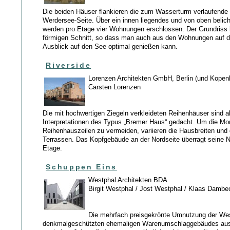
Die beiden Häuser flankieren die zum Wasserturm verlaufende
Werdersee-Seite. Über ein innen liegendes und von oben belic
werden pro Etage vier Wohnungen erschlossen. Der Grundriss 
förmigen Schnitt, so dass man auch aus den Wohnungen auf d
Ausblick auf den See optimal genießen kann.
Riverside
Lorenzen Architekten GmbH, Berlin (und Kopen
Carsten Lorenzen
Die mit hochwertigen Ziegeln verkleideten Reihenhäuser sind 
Interpretationen des Typus „Bremer Haus“ gedacht. Um die Mo
Reihenhauszeilen zu vermeiden, variieren die Hausbreiten und 
Terrassen. Das Kopfgebäude an der Nordseite überragt seine 
Etage.
Schuppen Eins
Westphal Architekten BDA
Birgit Westphal / Jost Westphal / Klaas Dambe
Die mehrfach preisgekrönte Umnutzung der Wes
denkmalgeschützten ehemaligen Warenumschlaggebäudes aus