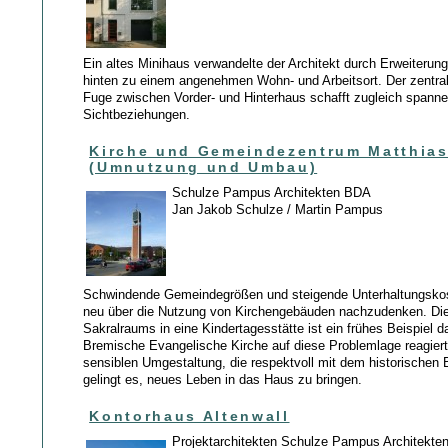
Ein altes Minihaus verwandelte der Architekt durch Erweiteru
hinten zu einem angenehmen Wohn- und Arbeitsort. Der zentral
Fuge zwischen Vorder- und Hinterhaus schafft zugleich spann
Sichtbeziehungen.
Kirche und Gemeindezentrum Matthias
(Umnutzung und Umbau)
Schulze Pampus Architekten BDA
Jan Jakob Schulze / Martin Pampus
Schwindende Gemeindegrößen und steigende Unterhaltungsko
neu über die Nutzung von Kirchengebäuden nachzudenken. Di
Sakralraums in eine Kindertagesstätte ist ein frühes Beispiel da
Bremische Evangelische Kirche auf diese Problemlage reagiert.
sensiblen Umgestaltung, die respektvoll mit dem historischen
gelingt es, neues Leben in das Haus zu bringen.
Kontorhaus Altenwall
Projektarchitekten Schulze Pampus Architekt