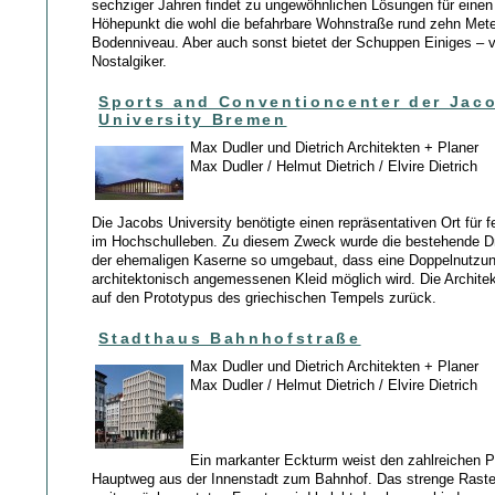
sechziger Jahren findet zu ungewöhnlichen Lösungen für einen 
Höhepunkt die wohl die befahrbare Wohnstraße rund zehn Mete
Bodenniveau. Aber auch sonst bietet der Schuppen Einiges – vo
Nostalgiker.
Sports and Conventioncenter der Jac
University Bremen
Max Dudler und Dietrich Architekten + Planer
Max Dudler / Helmut Dietrich / Elvire Dietrich
Die Jacobs University benötigte einen repräsentativen Ort für f
im Hochschulleben. Zu diesem Zweck wurde die bestehende Dr
der ehemaligen Kaserne so umgebaut, dass eine Doppelnutzun
architektonisch angemessenen Kleid möglich wird. Die Architek
auf den Prototypus des griechischen Tempels zurück.
Stadthaus Bahnhofstraße
Max Dudler und Dietrich Architekten + Planer
Max Dudler / Helmut Dietrich / Elvire Dietrich
Ein markanter Eckturm weist den zahlreichen 
Hauptweg aus der Innenstadt zum Bahnhof. Das strenge Raste