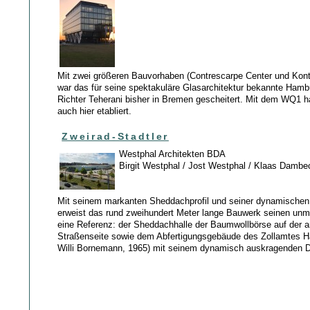
Mit zwei größeren Bauvorhaben (Contrescarpe Center und Kont
war das für seine spektakuläre Glasarchitektur bekannte Hamb
Richter Teherani bisher in Bremen gescheitert. Mit dem WQ1 h
auch hier etabliert.
Zweirad-Stadtler
Westphal Architekten BDA
Birgit Westphal / Jost Westphal / Klaas Dambe
Mit seinem markanten Sheddachprofil und seiner dynamische
erweist das rund zweihundert Meter lange Bauwerk seinen unm
eine Referenz: der Sheddachhalle der Baumwollbörse auf der 
Straßenseite sowie dem Abfertigungsgebäude des Zollamtes Ha
Willi Bornemann, 1965) mit seinem dynamisch auskragenden 