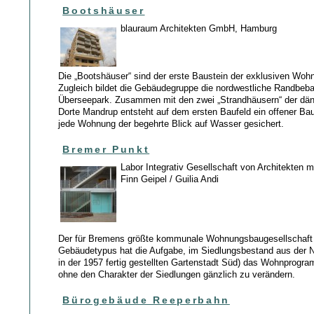
Bootshäuser
blauraum Architekten GmbH, Hamburg
Die „Bootshäuser“ sind der erste Baustein der exklusiven Woh
Zugleich bildet die Gebäudegruppe die nordwestliche Randbeb
Überseepark. Zusammen mit den zwei „Strandhäusern“ der däni
Dorte Mandrup entsteht auf dem ersten Baufeld ein offener Bau
jede Wohnung der begehrte Blick auf Wasser gesichert.
Bremer Punkt
Labor Integrativ Gesellschaft von Architekten m
Finn Geipel / Guilia Andi
Der für Bremens größte kommunale Wohnungsbaugesellschaft 
Gebäudetypus hat die Aufgabe, im Siedlungsbestand aus der Na
in der 1957 fertig gestellten Gartenstadt Süd) das Wohnprogra
ohne den Charakter der Siedlungen gänzlich zu verändern.
Bürogebäude Reeperbahn