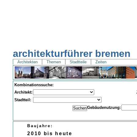
architekturführer bremen
Architekten
Themen
Stadtteile
Zeiten
Kombinationssuche:
Architekt:
Stadtteil:
Gebäudenutzung:
Baujahre:
2010 bis heute