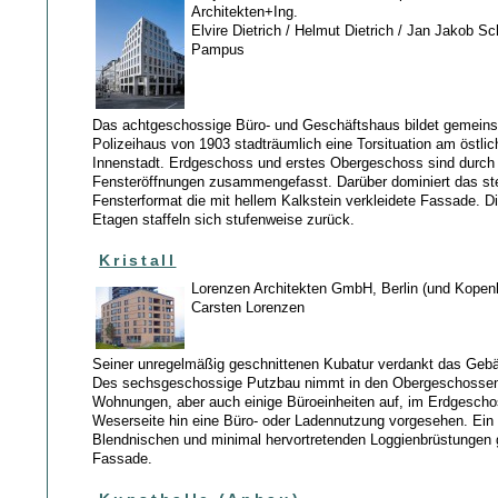
Architekten+Ing.
Elvire Dietrich / Helmut Dietrich / Jan Jakob Sc
Pampus
Das achtgeschossige Büro- und Geschäftshaus bildet gemein
Polizeihaus von 1903 stadträumlich eine Torsituation am östli
Innenstadt. Erdgeschoss und erstes Obergeschoss sind durch i
Fensteröffnungen zusammengefasst. Darüber dominiert das s
Fensterformat die mit hellem Kalkstein verkleidete Fassade. Di
Etagen staffeln sich stufenweise zurück.
Kristall
Lorenzen Architekten GmbH, Berlin (und Kopen
Carsten Lorenzen
Seiner unregelmäßig geschnittenen Kubatur verdankt das Ge
Des sechsgeschossige Putzbau nimmt in den Obergeschosse
Wohnungen, aber auch einige Büroeinheiten auf, im Erdgeschos
Weserseite hin eine Büro- oder Ladennutzung vorgesehen. Ein l
Blendnischen und minimal hervortretenden Loggienbrüstungen g
Fassade.