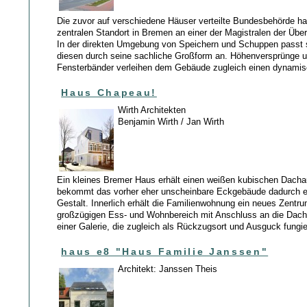
Die zuvor auf verschiedene Häuser verteilte Bundesbehörde ha
zentralen Standort in Bremen an einer der Magistralen der Übe
In der direkten Umgebung von Speichern und Schuppen passt s
diesen durch seine sachliche Großform an. Höhenversprünge u
Fensterbänder verleihen dem Gebäude zugleich einen dynami
Haus Chapeau!
Wirth Architekten
Benjamin Wirth / Jan Wirth
Ein kleines Bremer Haus erhält einen weißen kubischen Dacha
bekommt das vorher eher unscheinbare Eckgebäude dadurch 
Gestalt. Innerlich erhält die Familienwohnung ein neues Zentr
großzügigen Ess- und Wohnbereich mit Anschluss an die Dach
einer Galerie, die zugleich als Rückzugsort und Ausguck fungie
haus e8 "Haus Familie Janssen"
Architekt: Janssen Theis