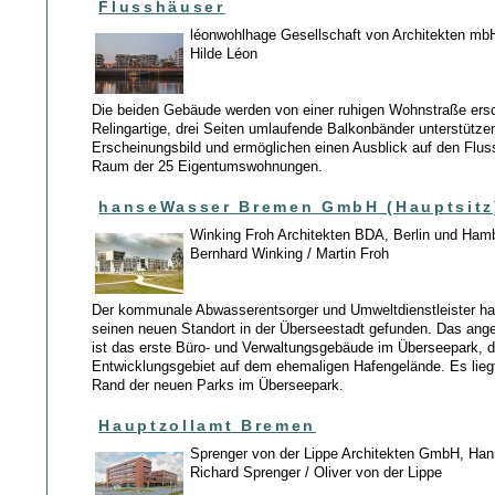
Flusshäuser
léonwohlhage Gesellschaft von Architekten mbH
Hilde Léon
Die beiden Gebäude werden von einer ruhigen Wohnstraße ers
Relingartige, drei Seiten umlaufende Balkonbänder unterstütze
Erscheinungsbild und ermöglichen einen Ausblick auf den Flus
Raum der 25 Eigentumswohnungen.
hanseWasser Bremen GmbH (Hauptsitz
Winking Froh Architekten BDA, Berlin und Ham
Bernhard Winking / Martin Froh
Der kommunale Abwasserentsorger und Umweltdienstleister h
seinen neuen Standort in der Überseestadt gefunden. Das an
ist das erste Büro- und Verwaltungsgebäude im Überseepark, 
Entwicklungsgebiet auf dem ehemaligen Hafengelände. Es lieg
Rand der neuen Parks im Überseepark.
Hauptzollamt Bremen
Sprenger von der Lippe Architekten GmbH, Han
Richard Sprenger / Oliver von der Lippe