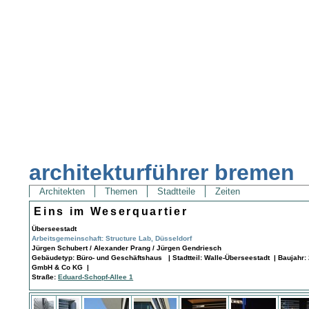
architekturführer bremen
Architekten
Themen
Stadtteile
Zeiten
Eins im Weserquartier
Überseestadt
Arbeitsgemeinschaft: Structure Lab, Düsseldorf
Jürgen Schubert / Alexander Prang / Jürgen Gendriesch
Gebäudetyp: Büro- und Geschäftshaus | Stadtteil: Walle-Überseestadt | Baujahr: 
GmbH & Co KG |
Straße:
Eduard-Schopf-Allee 1