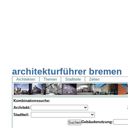
architekturführer bremen
Architekten
Themen
Stadtteile
Zeiten
Kombinationssuche:
Architekt:
Stadtteil:
Gebäudenutzung: