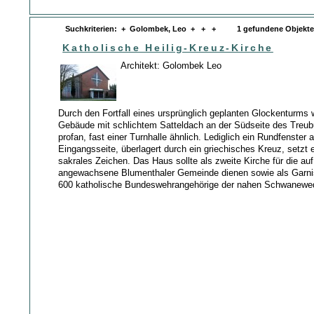
Suchkriterien: + Golombek, Leo + + + 1 gefundene Objekt
Katholische Heilig-Kreuz-Kirche
Architekt: Golombek Leo
Durch den Fortfall eines ursprünglich geplanten Glockenturms w
Gebäude mit schlichtem Satteldach an der Südseite des Treub
profan, fast einer Turnhalle ähnlich. Lediglich ein Rundfenster 
Eingangsseite, überlagert durch ein griechisches Kreuz, setzt 
sakrales Zeichen. Das Haus sollte als zweite Kirche für die au
angewachsene Blumenthaler Gemeinde dienen sowie als Garnis
600 katholische Bundeswehrangehörige der nahen Schwanewe