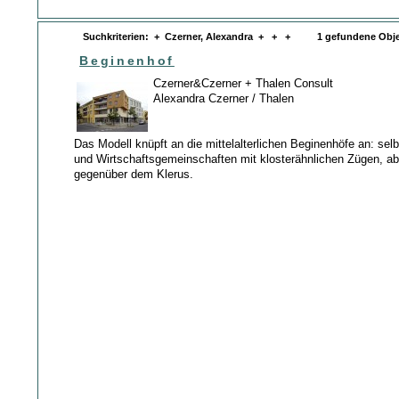
Suchkriterien: + Czerner, Alexandra + + + 1 gefundene Obje
Beginenhof
Czerner&Czerner + Thalen Consult
Alexandra Czerner / Thalen
Das Modell knüpft an die mittelalterlichen Beginenhöfe an: sel
und Wirtschaftsgemeinschaften mit klosterähnlichen Zügen, a
gegenüber dem Klerus.