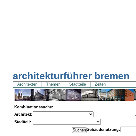
architekturführer bremen
Architekten
Themen
Stadtteile
Zeiten
Kombinationssuche:
Architekt:
Stadtteil:
Gebäudenutzung: