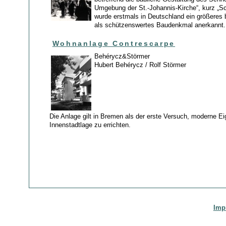
Umgebung der St.-Johannis-Kirche“, kurz „Sc
wurde erstmals in Deutschland ein größeres
als schützenswertes Baudenkmal anerkannt.
Wohnanlage Contrescarpe
Behérycz&Störmer
Hubert Behérycz / Rolf Störmer
Die Anlage gilt in Bremen als der erste Versuch, moderne 
Innenstadtlage zu errichten.
Imp