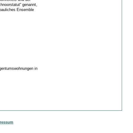
hnoorstatut“ genannt,
 bauliches Ensemble
Eigentumswohnungen in
ressum