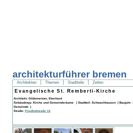
architekturführer bremen
Architekten
Themen
Stadtteile
Zeiten
Evangelische St. Remberti-Kirche
Architekt: Gildemeister, Eberhard
Gebäudetyp: Kirche und Gemeinderäume | Stadtteil: Schwachhausen | Baujahr: 1
Gemeinde |
Straße:
Friedhofstraße 10