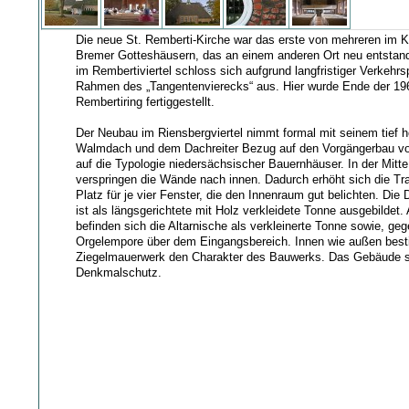
Die neue St. Remberti-Kirche war das erste von mehreren im Kr
Bremer Gotteshäusern, das an einem anderen Ort neu entstan
im Rembertiviertel schloss sich aufgrund langfristiger Verkehr
Rahmen des „Tangentenvierecks“ aus. Hier wurde Ende der 196
Rembertiring fertiggestellt.
Der Neubau im Riensbergviertel nimmt formal mit seinem tief 
Walmdach und dem Dachreiter Bezug auf den Vorgängerbau vo
auf die Typologie niedersächsischer Bauernhäuser. In der Mitt
verspringen die Wände nach innen. Dadurch erhöht sich die Trau
Platz für je vier Fenster, die den Innenraum gut belichten. D
ist als längsgerichtete mit Holz verkleidete Tonne ausgebildet.
befinden sich die Altarnische als verkleinerte Tonne sowie, ge
Orgelempore über dem Eingangsbereich. Innen wie außen best
Ziegelmauerwerk den Charakter des Bauwerks. Das Gebäude s
Denkmalschutz.