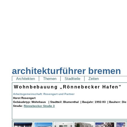
architekturführer bremen
Architekten
Themen
Stadtteile
Zeiten
Wohnbebauung „Rönnebecker Hafen“
Arbeitsgemeinschaft: Rosengart und Partner
Horst Rosengart
Gebäudetyp: Wohnhaus | Stadtteil: Blumenthal | Baujahr: 1992-93 | Bauherr: Di
Straße:
Rönnebecker Straße 3