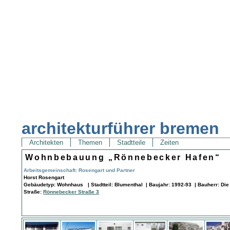
architekturführer bremen
Architekten
Themen
Stadtteile
Zeiten
Wohnbebauung „Rönnebecker Hafen“
Arbeitsgemeinschaft: Rosengart und Partner
Horst Rosengart
Gebäudetyp: Wohnhaus | Stadtteil: Blumenthal | Baujahr: 1992-93 | Bauherr: Di
Straße:
Rönnebecker Straße 3