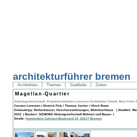
architekturführer bremen
Architekten
Themen
Stadtteile
Zeiten
Magellan-Quartier
Arbeitsgemeinschaft: Projektarchitekten Lorenzen Architekten GmbH, Büro Fink+J
Carsten Lorenzen / Dietrich Fink / Thomas Jocher / Ulrich Ruwe
Gebäudetyp: Reihenhäuser, Geschosswohnungen, Wohnhochhaus | Stadtteil: Wall
2016 | Bauherr: GEWOBA Aktiengesellschaft Wohnen und Bauen |
Straße:
Kommodore-Johnsen-Boulevard 10, 28217 Bremen