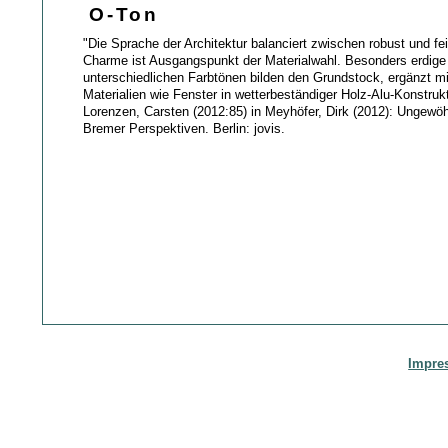
O-Ton
"Die Sprache der Architektur balanciert zwischen robust und fei
Charme ist Ausgangspunkt der Materialwahl. Besonders erdige 
unterschiedlichen Farbtönen bilden den Grundstock, ergänzt mi
Materialien wie Fenster in wetterbeständiger Holz-Alu-Konstrukt
Lorenzen, Carsten (2012:85) in Meyhöfer, Dirk (2012): Ungewö
Bremer Perspektiven. Berlin: jovis.
Impre