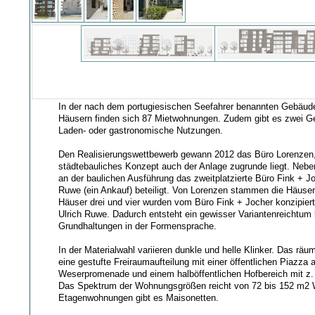
In der nach dem portugiesischen Seefahrer benannten Gebäud
Häusern finden sich 87 Mietwohnungen. Zudem gibt es zwei Ge
Laden- oder gastronomische Nutzungen.
Den Realisierungswettbewerb gewann 2012 das Büro Lorenzen
städtebauliches Konzept auch der Anlage zugrunde liegt. Neb
an der baulichen Ausführung das zweitplatzierte Büro Fink + J
Ruwe (ein Ankauf) beteiligt. Von Lorenzen stammen die Häuser
Häuser drei und vier wurden vom Büro Fink + Jocher konzipier
Ulrich Ruwe. Dadurch entsteht ein gewisser Variantenreichtum 
Grundhaltungen in der Formensprache.
In der Materialwahl variieren dunkle und helle Klinker. Das räu
eine gestufte Freiraumaufteilung mit einer öffentlichen Piazza 
Weserpromenade und einem halböffentlichen Hofbereich mit z. 
Das Spektrum der Wohnungsgrößen reicht von 72 bis 152 m2
Etagenwohnungen gibt es Maisonetten.