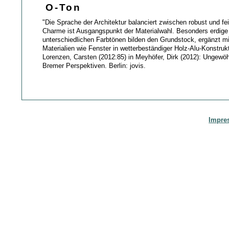
O-Ton
"Die Sprache der Architektur balanciert zwischen robust und fei
Charme ist Ausgangspunkt der Materialwahl. Besonders erdige 
unterschiedlichen Farbtönen bilden den Grundstock, ergänzt mi
Materialien wie Fenster in wetterbeständiger Holz-Alu-Konstrukt
Lorenzen, Carsten (2012:85) in Meyhöfer, Dirk (2012): Ungewö
Bremer Perspektiven. Berlin: jovis.
Impre