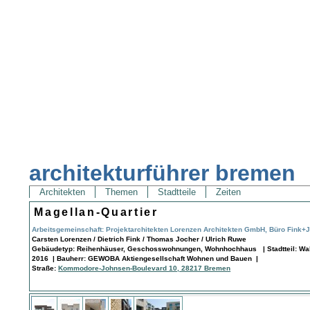
architekturführer bremen
Architekten
Themen
Stadtteile
Zeiten
Magellan-Quartier
Arbeitsgemeinschaft: Projektarchitekten Lorenzen Architekten GmbH, Büro Fink+J
Carsten Lorenzen / Dietrich Fink / Thomas Jocher / Ulrich Ruwe
Gebäudetyp: Reihenhäuser, Geschosswohnungen, Wohnhochhaus | Stadtteil: Wall
2016 | Bauherr: GEWOBA Aktiengesellschaft Wohnen und Bauen |
Straße:
Kommodore-Johnsen-Boulevard 10, 28217 Bremen