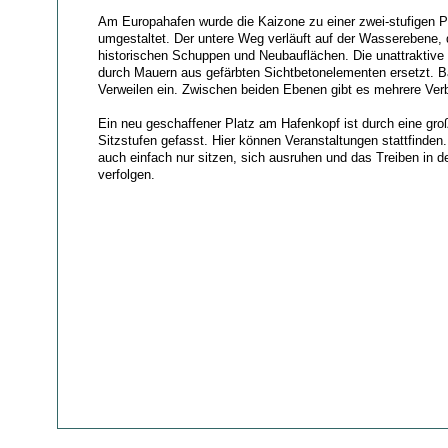
Am Europahafen wurde die Kaizone zu einer zwei-stufigen
umgestaltet. Der untere Weg verläuft auf der Wasserebene, 
historischen Schuppen und Neubauflächen. Die unattraktiv
durch Mauern aus gefärbten Sichtbetonelementen ersetzt. B
Verweilen ein. Zwischen beiden Ebenen gibt es mehrere Ve
Ein neu geschaffener Platz am Hafenkopf ist durch eine groß
Sitzstufen gefasst. Hier können Veranstaltungen stattfinden
auch einfach nur sitzen, sich ausruhen und das Treiben in
verfolgen.