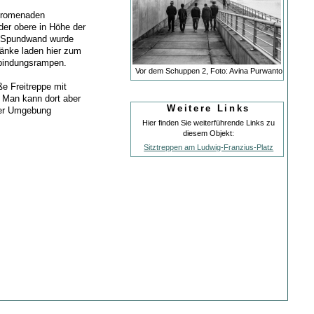
 Promenaden
der obere in Höhe der
e Spundwand wurde
änke laden hier zum
rbindungsrampen.
Vor dem Schuppen 2, Foto: Avina Purwanto
e Freitreppe mit
. Man kann dort aber
Weitere Links
 der Umgebung
Hier finden Sie weiterführende Links zu
diesem Objekt:
Sitztreppen am Ludwig-Franzius-Platz