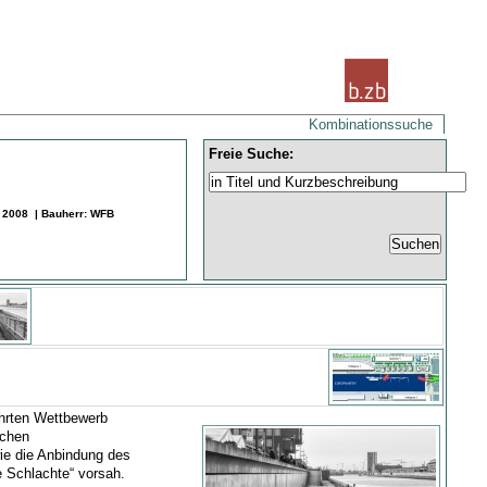
Kombinationssuche
Freie Suche:
: 2008 | Bauherr: WFB
hrten Wettbewerb
ichen
ie die Anbindung des
 Schlachte“ vorsah.