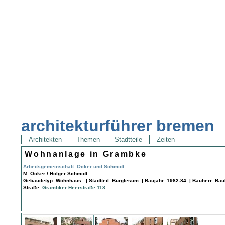
architekturführer bremen
Architekten
Themen
Stadtteile
Zeiten
Wohnanlage in Grambke
Arbeitsgemeinschaft: Ocker und Schmidt
M. Ocker / Holger Schmidt
Gebäudetyp: Wohnhaus | Stadtteil: Burglesum | Baujahr: 1982-84 | Bauherr: Ba
Straße:
Grambker Heerstraße 118