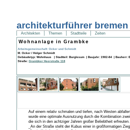
architekturführer bremen
Architekten
Themen
Stadtteile
Zeiten
Wohnanlage in Grambke
Arbeitsgemeinschaft: Ocker und Schmidt
M. Ocker / Holger Schmidt
Gebäudetyp: Wohnhaus | Stadtteil: Burglesum | Baujahr: 1982-84 | Bauherr:
Straße:
Grambker Heerstraße 118
Auf einem relativ schmalen und tiefen, nach Westen abfall
wurde eine optimale Ausnutzung durch die Kombination zwei
die sich in den achtziger Jahren großer Beliebtheit erfreuten.
_An der Straße steht der Kubus einer in großformatigen Zie