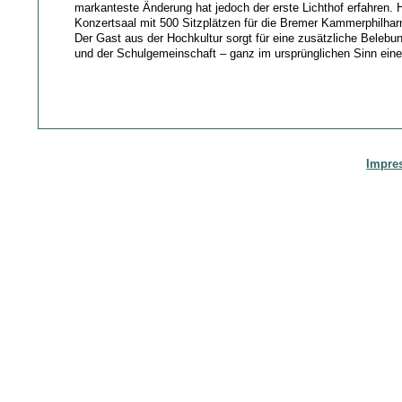
markanteste Änderung hat jedoch der erste Lichthof erfahren. H
Konzertsaal mit 500 Sitzplätzen für die Bremer Kammerphilharm
Der Gast aus der Hochkultur sorgt für eine zusätzliche Beleb
und der Schulgemeinschaft – ganz im ursprünglichen Sinn eine
Impre