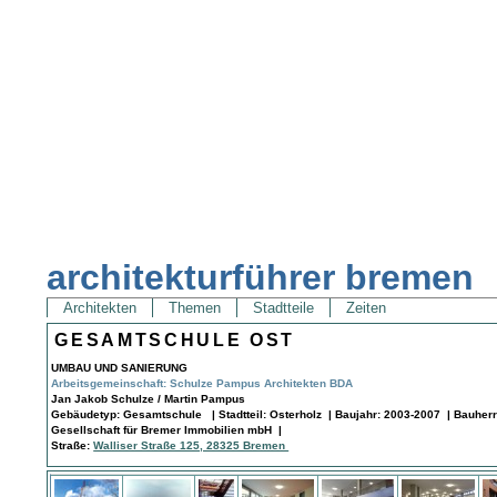
architekturführer bremen
Architekten
Themen
Stadtteile
Zeiten
GESAMTSCHULE OST
UMBAU UND SANIERUNG
Arbeitsgemeinschaft: Schulze Pampus Architekten BDA
Jan Jakob Schulze / Martin Pampus
Gebäudetyp: Gesamtschule | Stadtteil: Osterholz | Baujahr: 2003-2007 | Bauherr
Gesellschaft für Bremer Immobilien mbH |
Straße:
Walliser Straße 125, 28325 Bremen