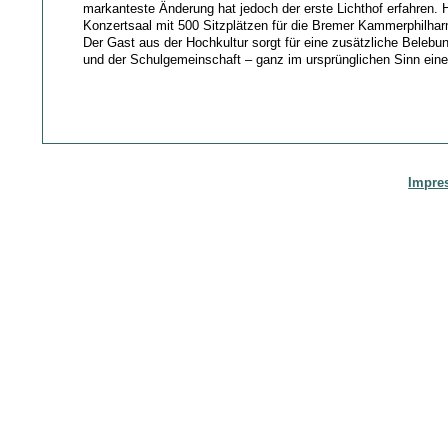
markanteste Änderung hat jedoch der erste Lichthof erfahren. H
Konzertsaal mit 500 Sitzplätzen für die Bremer Kammerphilharm
Der Gast aus der Hochkultur sorgt für eine zusätzliche Beleb
und der Schulgemeinschaft – ganz im ursprünglichen Sinn eine
Impre