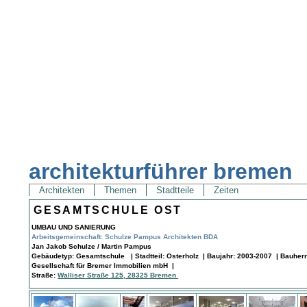
architekturführer bremen
Architekten
Themen
Stadtteile
Zeiten
GESAMTSCHULE OST
UMBAU UND SANIERUNG
Arbeitsgemeinschaft: Schulze Pampus Architekten BDA
Jan Jakob Schulze / Martin Pampus
Gebäudetyp: Gesamtschule | Stadtteil: Osterholz | Baujahr: 2003-2007 | Bauherr
Gesellschaft für Bremer Immobilien mbH |
Straße:
Walliser Straße 125, 28325 Bremen