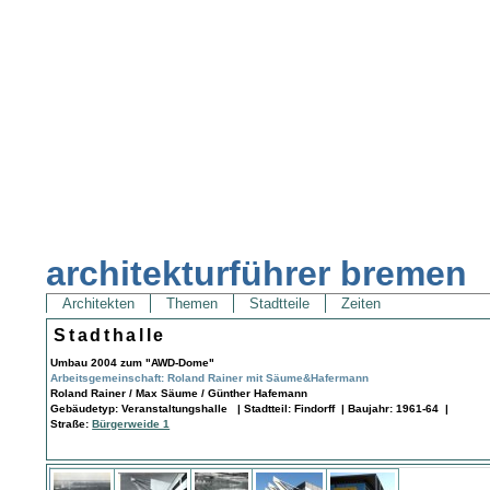
architekturführer bremen
Architekten
Themen
Stadtteile
Zeiten
Stadthalle
Umbau 2004 zum "AWD-Dome"
Arbeitsgemeinschaft: Roland Rainer mit Säume&Hafermann
Roland Rainer / Max Säume / Günther Hafemann
Gebäudetyp: Veranstaltungshalle | Stadtteil: Findorff | Baujahr: 1961-64 |
Straße:
Bürgerweide 1