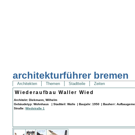
architekturführer bremen
Architekten
Themen
Stadtteile
Zeiten
Wiederaufbau Waller Wied
Architekt: Diekmann, Wilhelm
Gebäudetyp: Wohnhaus | Stadtteil: Walle | Baujahr: 1950 | Bauherr: Aufbaugeme
Straße:
Wiedstraße 1