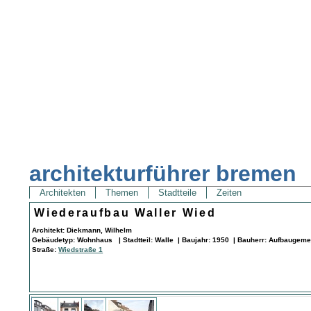
architekturführer bremen
Architekten
Themen
Stadtteile
Zeiten
Wiederaufbau Waller Wied
Architekt: Diekmann, Wilhelm
Gebäudetyp: Wohnhaus | Stadtteil: Walle | Baujahr: 1950 | Bauherr: Aufbaugeme
Straße:
Wiedstraße 1