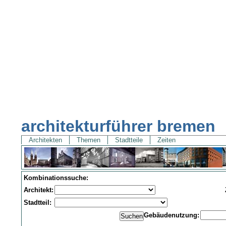
architekturführer bremen
Architekten
Themen
Stadtteile
Zeiten
Kombinationssuche:
Architekt:
Stadtteil:
Gebäudenutzung: