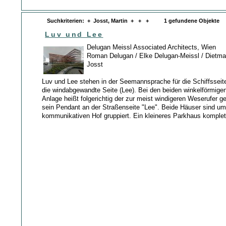
Suchkriterien: + Josst, Martin + + + 1 gefundene Objekte
Luv und Lee
Delugan Meissl Associated Architects, Wien
Roman Delugan / Elke Delugan-Meissl / Dietmar 
Josst
Luv und Lee stehen in der Seemannsprache für die Schiffsseit
die windabgewandte Seite (Lee). Bei den beiden winkelförmige
Anlage heißt folgerichtig der zur meist windigeren Weserufer g
sein Pendant an der Straßenseite "Lee". Beide Häuser sind um
kommunikativen Hof gruppiert. Ein kleineres Parkhaus komplett