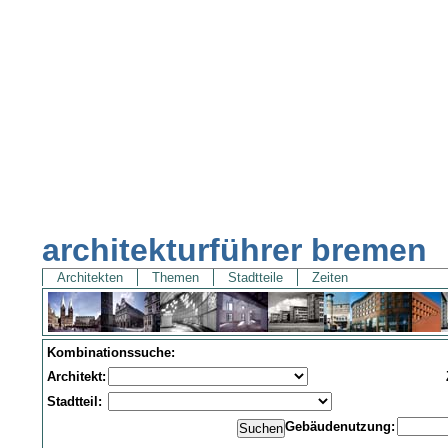
architekturführer bremen
Architekten
Themen
Stadtteile
Zeiten
Kombinationssuche:
Architekt:
Stadtteil:
Gebäudenutzung: