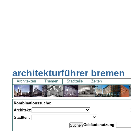
architekturführer bremen
Architekten
Themen
Stadtteile
Zeiten
Kombinationssuche:
Architekt:
Stadtteil:
Gebäudenutzung: