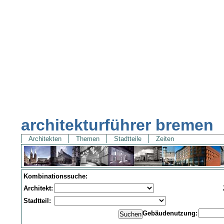
architekturführer bremen
Architekten
Themen
Stadtteile
Zeiten
Kombinationssuche:
Architekt:
Stadtteil:
Gebäudenutzung: