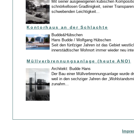
Mit seiner ausgewogenen kubischen Kompositio
schnörkellosen Gradlinigkeit, seiner Transparen
schwebenden Leichtigkeit...
Kontorhaus an der Schlachte
Budde&Hübschen
Hans Budde / Wolfgang Hübschen
Seit den fünfziger Jahren ist das Gebiet westlic
innerstädtischer Wohnort immer wieder neu inter
Müllverbrennungsanlage (heute ANO)
Architekt: Budde Hans
Der Bau einer Müllverbrennungsanlage wurde dr
weil in den sechziger Jahren der „Wohlstandsm
zunahm...
Impre