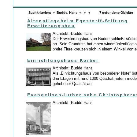
Suchkriterien: + Budde, Hans + + + 7 gefundene Objekte
Altenpflegeheim Egestorff-Stiftung
Erweiterungsbau
Architekt: Budde Hans
Der Erweiterungsbau von Budde schließt südli
an. Sein Grundriss hat einen windmühlenflügela
breite Flure kreuzen sich in einem Winkel von 
Einrichtungshaus Körber
Architekt: Budde Hans
Als „Einrichtungshaus von besonderer Note“ bo
drei Etagen mit rund 1000 Quadratmetern mode
gehobener Qualität an.
Evangelisch-lutherische Christopheru
Architekt: Budde Hans