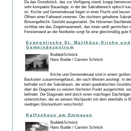
Da das Grundstück, das zur Verfügung stand, knapp bemessen
sehr kompakte Bauanlage, in der der Sakralbereich optisch k
ist. Kirche und Gemeindesaal liegen in einer Flucht und lassen
Öffnen einer Faltwand vereinen. Der nüchtern gehaltene Sakral
Binsengeflecht- Gestühl ausgestattet. Die hölzernen Dachbind
sichtbar wie das Ziegelmauerwerk, das innen weiß gestrichen i
Fensterwand an der Nordseite sorgt für eine gleichmäßig gute 
Evangelische St. Matthäus-Kirche und
Gemeindezentrum
Budde&Schröck
Hans Budde / Carsten Schröck
Kirche und Gemeindesaal sind in einem großen
Backstein zusammengefasst, der nach Westen ansteigt. In de
befindet sich der Sakralraum, der einen quadratischen Grundriss
über die Diagonale zu seinem höchsten Punkt ausgerichtet, wo 
befindet. Die Diagonale wird durch einen mächtigen Dachträge
unterstrichen, der an seinem Hochpunkt mit dem ebenfalls in 
niedrigen Glockenturm verschmilzt.
Kaffeehaus am Emmasee
Budde&Schröck
Hans Budde / Carsten Schröck