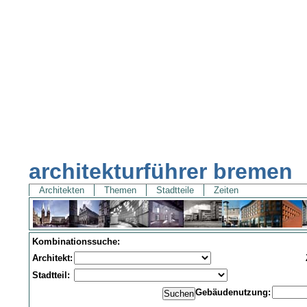
architekturführer bremen
Architekten
Themen
Stadtteile
Zeiten
Kombinationssuche:
Architekt:
Stadtteil:
Gebäudenutzung: