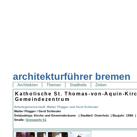
architekturführer bremen
Architekten
Themen
Stadtteile
Zeiten
Katholische St. Thomas-von-Aquin-Kir
Gemeindezentrum
Arbeitsgemeinschaft: Walter Flügger und Gerd Schleuter
Walter Flügger / Gerd Schleuter
Gebäudetyp: Kirche und Gemeinderäume | Stadtteil: Osterholz | Baujahr: 1986 |
Straße:
Grenzwehr 61