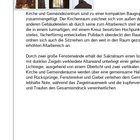
Kirche und Gemeindezentrum sind zu einer kompakten Baugru
zusammengefügt. Der Kirchenraum zeichnet sich von außen de
anderen Gebäudeteilen ab durch seine zum Altarbereich steil 
die in einem turmartigen, mit einem Kreuz besetzten Hochpunk
steiles, fächerförmig entwickeltes Pultdach überdeckt den Ra
ordnen sich auch die Sitzreihen um den weit in den Raum gezo
erhöhten Altarbereich an.
Durch zwei große Fensterwände erhält der Sakralraum einen lic
mit dunklen Ziegeln verkleidete Altarwand unterliegt einer gehe
Lichtregie, ausgehend von einem Oberlicht und zwei vertikalen
Kirche und Gemeinderäume werden über eine gemeinsame Hall
und Rücksprünge, Fenstererker und Giebel verleihen dem Gem
lebhafte Note, während das Ziegelmauerwerk und die kupferver
und Traufen den Gesamteindruck vereinheitlichen.