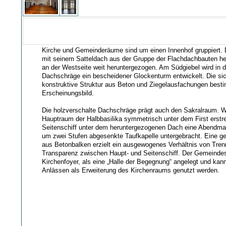
Kirche und Gemeinderäume sind um einen Innenhof gruppiert. D
mit seinem Satteldach aus der Gruppe der Flachdachbauten he
an der Westseite weit heruntergezogen. Am Südgiebel wird in d
Dachschräge ein bescheidener Glockenturm entwickelt. Die si
konstruktive Struktur aus Beton und Ziegelausfachungen bes
Erscheinungsbild.
Die holzverschalte Dachschräge prägt auch den Sakralraum. W
Hauptraum der Halbbasilika symmetrisch unter dem First erstre
Seitenschiff unter dem heruntergezogenen Dach eine Abendmah
um zwei Stufen abgesenkte Taufkapelle untergebracht. Eine ger
aus Betonbalken erzielt ein ausgewogenes Verhältnis von Tre
Transparenz zwischen Haupt- und Seitenschiff. Der Gemeindesa
Kirchenfoyer, als eine „Halle der Begegnung“ angelegt und ka
Anlässen als Erweiterung des Kirchenraums genutzt werden.