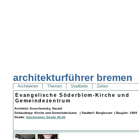
architekturführer bremen
Architekten
Themen
Stadtteile
Zeiten
Evangelische Söderblom-Kirche und
Gemeindezentrum
Architekt: Kruschewsky, Harald
Gebäudetyp: Kirche und Gemeinderäume | Stadtteil: Burglesum | Baujahr: 1969 
Straße:
Stockholmer Straße 40-46