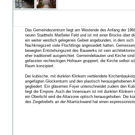
Das Gemeindezentrum liegt am Westende des Anfang der 1960
neuen Stadtteils Marßeler Feld und ist mit einer Brücke über d
ein weiter westlich gelegenes Gebiet angebunden, in dem sich 
Nachkriegszeit viele Flüchtlinge angesiedelt hatten. Gemessen 
bewegten Entstehungszeit des Bauwerks ist sein architektoni
eher traditionell ausgerichtet: Gemeindebauten und Kirche sin
gefassten rechteckigen Hofraum gruppiert; die Kirche selbst ist
Raum konzipiert.
Der kubische, mit dunklen Klinkern verblendete Kirchenbaukörp
angefügten Glockenturm und den plastisch herausgehobenen Al
gegliedert. Ein gläsernes Foyer unterschneidet zudem den Ku
liegt die Empore. Auch der Innenraum ist mit dunklen Klinkern 
ein Oberlicht wird die Altarzone optisch herausgehoben. Die kün
des Ziegelreliefs an der Altarrückwand hat einen expressionist