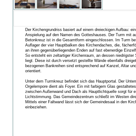
Der Kirchengrundriss basiert auf einem dreieckigen Aufbau: ei
Anspielung auf den Namen des Gotteshauses. Der Turm mit 
Betonkreuz ist in die Gesamtform eingeschlossen. Im Turm bef
Auflager der vier Hauptbalken des Kirchendaches, die, fächerf
an ihren gegenüberliegenden Enden auf fast ebenerdige Einzel
So entsteht ein zeltartiger Kirchenraum, an dessen niedrigster 
liegt. Diese ist durch versetzt gestellte Wände ebenfalls dreiget
bezogenen Bankreihen sind entsprechend auf Kanzel, Altar un
orientiert.
Unter dem Turmkreuz befindet sich das Hauptportal. Der Unter
Orgelempore dient als Foyer. Ein mit farbigem Glas gestaltete
zwischen Außenwand und Dach als Hauptlichtquelle sorgt für e
Lichtstimmung. Das Gemeindezentrum schließt im Westen direk
Mittels einer Faltwand lässt sich der Gemeindesaal in den Kir
einbeziehen.