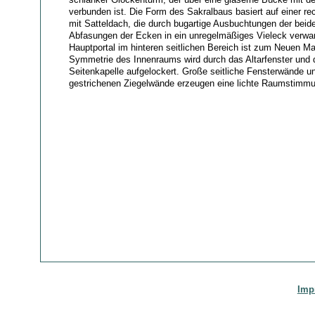
verbunden ist. Die Form des Sakralbaus basiert auf einer r
mit Satteldach, die durch bugartige Ausbuchtungen der beide
Abfasungen der Ecken in ein unregelmäßiges Vieleck verwan
Hauptportal im hinteren seitlichen Bereich ist zum Neuen Ma
Symmetrie des Innenraums wird durch das Altarfenster und 
Seitenkapelle aufgelockert. Große seitliche Fensterwände u
gestrichenen Ziegelwände erzeugen eine lichte Raumstimmu
Imp