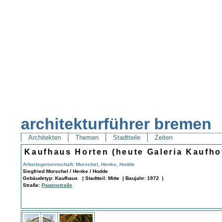
architekturführer bremen
Architekten
Themen
Stadtteile
Zeiten
Kaufhaus Horten (heute Galeria Kaufho
Arbeitsgemeinschaft: Morschel, Henke, Hodde
Siegfried Morschel / Henke / Hodde
Gebäudetyp: Kaufhaus | Stadtteil: Mitte | Baujahr: 1972 |
Straße:
Papenstraße