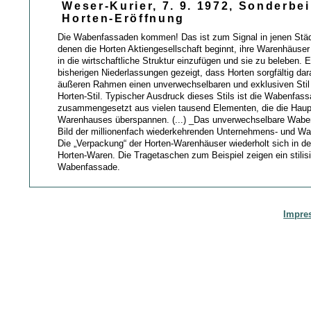
Weser-Kurier, 7. 9. 1972, Sonderbei
Horten-Eröffnung
Die Wabenfassaden kommen! Das ist zum Signal in jenen Städ
denen die Horten Aktiengesellschaft beginnt, ihre Warenhäuse
in die wirtschaftliche Struktur einzufügen und sie zu beleben. 
bisherigen Niederlassungen gezeigt, dass Horten sorgfältig dar
äußeren Rahmen einen unverwechselbaren und exklusiven Stil 
Horten-Stil. Typischer Ausdruck dieses Stils ist die Wabenfass
zusammengesetzt aus vielen tausend Elementen, die die Haup
Warenhauses überspannen. (...) _Das unverwechselbare Wabe
Bild der millionenfach wiederkehrenden Unternehmens- und W
Die „Verpackung“ der Horten-Warenhäuser wiederholt sich in d
Horten-Waren. Die Tragetaschen zum Beispiel zeigen ein stilisi
Wabenfassade.
Impre