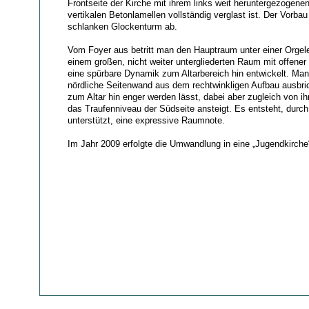
Frontseite der Kirche mit ihrem links weit heruntergezogenen
vertikalen Betonlamellen vollständig verglast ist. Der Vorba
schlanken Glockenturm ab.
Vom Foyer aus betritt man den Hauptraum unter einer Orgel
einem großen, nicht weiter untergliederten Raum mit offener
eine spürbare Dynamik zum Altarbereich hin entwickelt. Man
nördliche Seitenwand aus dem rechtwinkligen Aufbau ausbr
zum Altar hin enger werden lässt, dabei aber zugleich von ih
das Traufenniveau der Südseite ansteigt. Es entsteht, durch
unterstützt, eine expressive Raumnote.
Im Jahr 2009 erfolgte die Umwandlung in eine „Jugendkirche