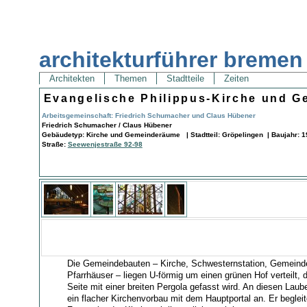
architekturführer bremen
Architekten
Themen
Stadtteile
Zeiten
Evangelische Philippus-Kirche und 
Arbeitsgemeinschaft: Friedrich Schumacher und Claus Hübener
Friedrich Schumacher / Claus Hübener
Gebäudetyp: Kirche und Gemeinderäume | Stadtteil: Gröpelingen | Baujahr: 1
Straße:
Seewenjestraße 92-98
Die Gemeindebauten – Kirche, Schwesternstation, Gemeind
Pfarrhäuser – liegen U-förmig um einen grünen Hof verteilt, 
Seite mit einer breiten Pergola gefasst wird. An diesen Laub
ein flacher Kirchenvorbau mit dem Hauptportal an. Er begleit