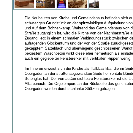
Die Neubauten von Kirche und Gemeindehaus befinden sich a
schwierigen Grundstück an der spitzwinkligen Aufgabelung von
und Auf dem Bohnenkamp. Während das Gemeindehaus von de
Straße zugänglich ist, wird die Kirche von der Nachbarstraße a
Zugang liegt in einem schmalen Verbindungsstück zwischen 
aufragenden Glockenturm und der von der Straße zurückgesetz
gekapptem Satteldach und überwiegend geschlossenen Wandf
bekiestem Waschbeton wirkt diese eher hermetisch als einlade
auch ein gegiebelter Fenstererker mit vertikalen Rippen wenig.
Im Inneren erweist sich die Kirche als Halbbasilika, die im Seit
Obergaden an der straßenabgewandten Seite horizontale Bänd
Betonglas hat. Der von außen sichtbare Fenstererker ist die Lic
Altarbereich. Die Orgelempore an der Rückseite des gerichtet
Obergaden werden durch schlanke Stützen getragen.