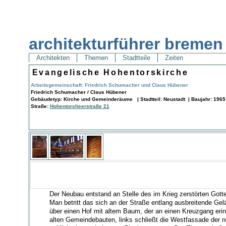
architekturführer bremen
Architekten
Themen
Stadtteile
Zeiten
Evangelische Hohentorskirche
Arbeitsgemeinschaft: Friedrich Schumacher und Claus Hübener
Friedrich Schumacher / Claus Hübener
Gebäudetyp: Kirche und Gemeinderäume | Stadtteil: Neustadt | Baujahr: 1965
Straße:
Hohentorsheerstraße 21
Der Neubau entstand an Stelle des im Krieg zerstörten Got
Man betritt das sich an der Straße entlang ausbreitende G
über einen Hof mit altem Baum, der an einen Kreuzgang erinn
alten Gemeindebauten, links schließt die Westfassade der n