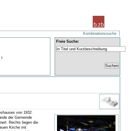
Kombinationssuche
Freie Suche:
 |
teshauses von 1932.
elände der Gemeinde
ert. Rechts liegen die
euen Kirche mit