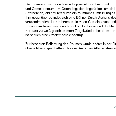
Der Innenraum wird durch eine Doppelnutzung bestimmt: Er 
und Gemeinderaum. Im Osten liegt der eingerückte, um drei
Altarbereich, akzentuiert durch ein raumhohes, mit Buntglas 
Ihm gegenüber befindet sich eine Bühne. Durch Drehung de
verwandelt sich der Kirchenraum in einen Gemeindesaal und
Struktur im Innern wird durch dunkle Holzbinder und dunkle
Kontrast zu weiß geschlämmten Ziegelwänden bestimmt. In
ist seitlich eine Orgelempore eingefügt.
Zur besseren Belichtung des Raumes wurde später in der Firs
Oberlichtband geschaffen, das die Breite des Altarfensters 
Imp