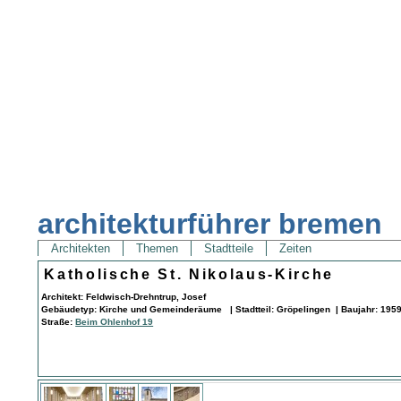
architekturführer bremen
Architekten
Themen
Stadtteile
Zeiten
Katholische St. Nikolaus-Kirche
Architekt: Feldwisch-Drehntrup, Josef
Gebäudetyp: Kirche und Gemeinderäume | Stadtteil: Gröpelingen | Baujahr: 1959
Straße:
Beim Ohlenhof 19