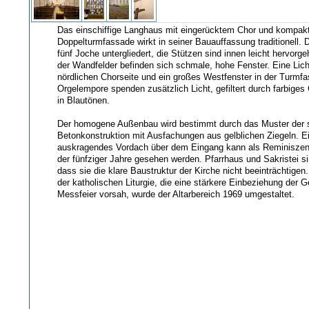
Das einschiffige Langhaus mit eingerücktem Chor und kompak
Doppelturmfassade wirkt in seiner Bauauffassung traditionell. 
fünf Joche untergliedert, die Stützen sind innen leicht hervorge
der Wandfelder befinden sich schmale, hohe Fenster. Eine Lich
nördlichen Chorseite und ein großes Westfenster in der Turmf
Orgelempore spenden zusätzlich Licht, gefiltert durch farbiges
in Blautönen.
Der homogene Außenbau wird bestimmt durch das Muster der s
Betonkonstruktion mit Ausfachungen aus gelblichen Ziegeln. Ei
auskragendes Vordach über dem Eingang kann als Reminiszenz
der fünfziger Jahre gesehen werden. Pfarrhaus und Sakristei s
dass sie die klare Baustruktur der Kirche nicht beeinträchtige
der katholischen Liturgie, die eine stärkere Einbeziehung der 
Messfeier vorsah, wurde der Altarbereich 1969 umgestaltet.