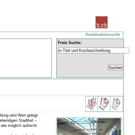
Kombinationssuche
Freie Suche:
llung wird Wert gelegt.
bendigen Stadtteil –
g wie möglich aufrecht