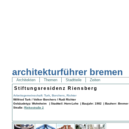
architekturführer bremen
Architekten
Themen
Stadtteile
Zeiten
Stiftungsresidenz Riensberg
Arbeitsgemeinschaft: Turk, Borchers, Richter
Wilfried Turk / Volker Borchers / Rudi Richter
Gebäudetyp: Wohnheim | Stadtteil: Horn-Lehe | Baujahr: 1982 | Bauherr: Bremer 
Straße:
Riekestraße 2