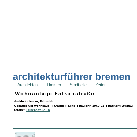
architekturführer bremen
Architekten
Themen
Stadtteile
Zeiten
Wohnanlage Falkenstraße
Architekt: Heuer, Friedrich
Gebäudetyp: Wohnhaus | Stadtteil: Mitte | Baujahr: 1960-61 | Bauherr: BreBau |
Straße:
Falkenstraße 15