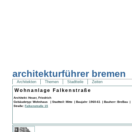
architekturführer bremen
Architekten
Themen
Stadtteile
Zeiten
Wohnanlage Falkenstraße
Architekt: Heuer, Friedrich
Gebäudetyp: Wohnhaus | Stadtteil: Mitte | Baujahr: 1960-61 | Bauherr: BreBau |
Straße:
Falkenstraße 15