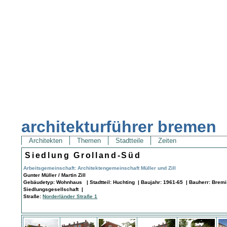
architekturführer bremen
Architekten
Themen
Stadtteile
Zeiten
Siedlung Grolland-Süd
Arbeitsgemeinschaft: Architektengemeinschaft Müller und Zill
Gunter Müller / Martin Zill
Gebäudetyp: Wohnhaus | Stadtteil: Huchting | Baujahr: 1961-65 | Bauherr: Brem
Siedlungsgesellschaft |
Straße:
Norderländer Straße 1