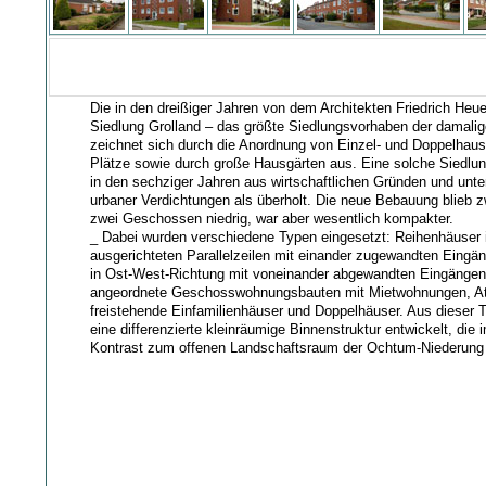
Die in den dreißiger Jahren von dem Architekten Friedrich Heu
Siedlung Grolland – das größte Siedlungsvorhaben der damalig
zeichnet sich durch die Anordnung von Einzel- und Doppelhaus
Plätze sowie durch große Hausgärten aus. Eine solche Siedlun
in den sechziger Jahren aus wirtschaftlichen Gründen und unte
urbaner Verdichtungen als überholt. Die neue Bebauung blieb 
zwei Geschossen niedrig, war aber wesentlich kompakter.
_ Dabei wurden verschiedene Typen eingesetzt: Reihenhäuser 
ausgerichteten Parallelzeilen mit einander zugewandten Eingä
in Ost-West-Richtung mit voneinander abgewandten Eingängen,
angeordnete Geschosswohnungsbauten mit Mietwohnungen, At
freistehende Einfamilienhäuser und Doppelhäuser. Aus dieser T
eine differenzierte kleinräumige Binnenstruktur entwickelt, die 
Kontrast zum offenen Landschaftsraum der Ochtum-Niederung 