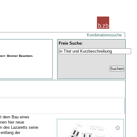
Kombinationssuche
Freie Suche:
herr: Bremer Beamten-
it dem Bau eines
nnen hier neue
 des Lazaretts seine
 entlang der