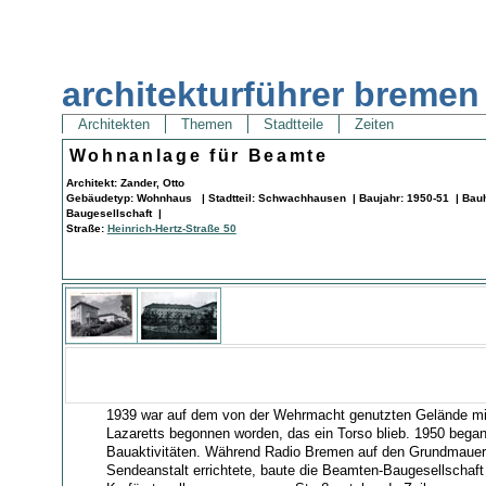
architekturführer bremen
Architekten
Themen
Stadtteile
Zeiten
Wohnanlage für Beamte
Architekt: Zander, Otto
Gebäudetyp: Wohnhaus | Stadtteil: Schwachhausen | Baujahr: 1950-51 | Bau
Baugesellschaft |
Straße:
Heinrich-Hertz-Straße 50
1939 war auf dem von der Wehrmacht genutzten Gelände m
Lazaretts begonnen worden, das ein Torso blieb. 1950 bega
Bauaktivitäten. Während Radio Bremen auf den Grundmauern
Sendeanstalt errichtete, baute die Beamten-Baugesellschaft