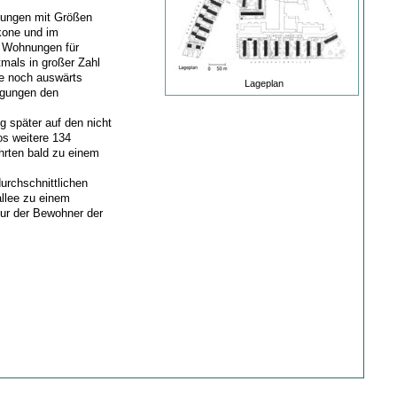
ungen mit Größen
kone und im
t Wohnungen für
mals in großer Zahl
ie noch auswärts
Lageplan
igungen den
 später auf den nicht
s weitere 134
hrten bald zu einem
urchschnittlichen
llee zu einem
tur der Bewohner der