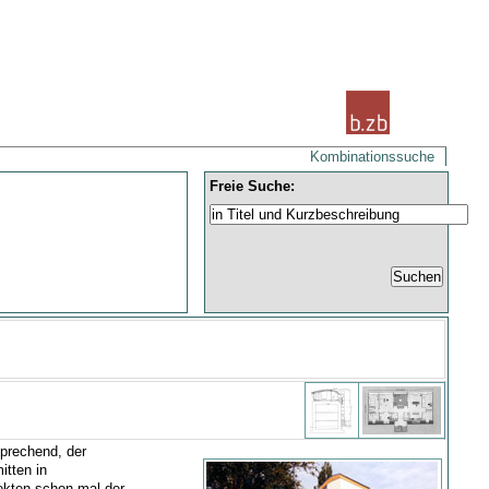
Kombinationssuche
Freie Suche:
prechend, der
itten in
ekten schon mal der