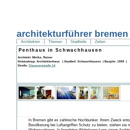
architekturführer bremen
Architekten
Themen
Stadtteile
Zeiten
Penthaus in Schwachhausen
Architekt: Mielke, Rainer
Gebäudetyp: Architektenhaus | Stadtteil: Schwachhausen | Baujahr: 1999 |
Straße:
Claussenstraße 14
In Bremen gibt es zahlreiche Hochbunker. Ihrem Zweck ents
Bevölkerung bei Luftangriffen Schutz zu bieten, stehen sie m
Wohnquartieren. In begehrten Wohnlagen kann einem Archit