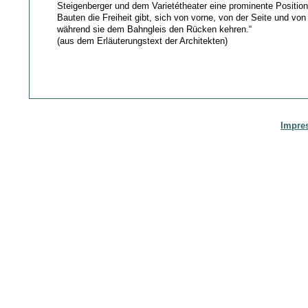
Steigenberger und dem Varietétheater eine prominente Position
Bauten die Freiheit gibt, sich von vorne, von der Seite und von
während sie dem Bahngleis den Rücken kehren.“
(aus dem Erläuterungstext der Architekten)
Impre