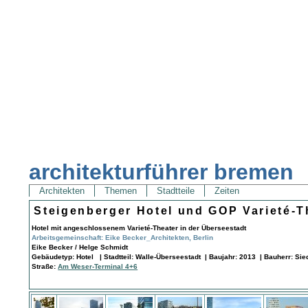
architekturführer bremen
Architekten
Themen
Stadtteile
Zeiten
Steigenberger Hotel und GOP Varieté-T
Hotel mit angeschlossenem Varieté-Theater in der Überseestadt
Arbeitsgemeinschaft: Eike Becker_Architekten, Berlin
Eike Becker / Helge Schmidt
Gebäudetyp: Hotel | Stadtteil: Walle-Überseestadt | Baujahr: 2013 | Bauherr: S
Straße:
Am Weser-Terminal 4+6