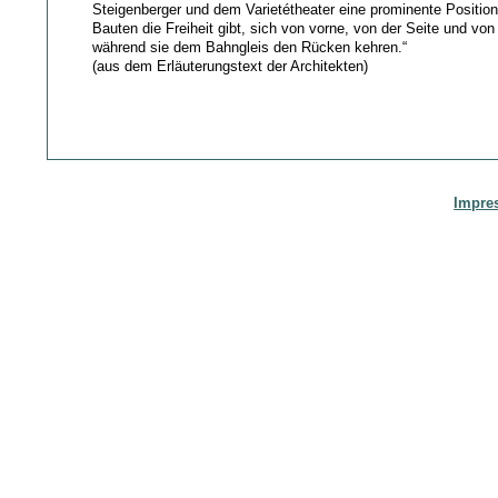
Steigenberger und dem Varietétheater eine prominente Position
Bauten die Freiheit gibt, sich von vorne, von der Seite und von
während sie dem Bahngleis den Rücken kehren.“
(aus dem Erläuterungstext der Architekten)
Impre