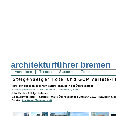
architekturführer bremen
Architekten
Themen
Stadtteile
Zeiten
Steigenberger Hotel und GOP Varieté-T
Hotel mit angeschlossenem Varieté-Theater in der Überseestadt
Arbeitsgemeinschaft: Eike Becker_Architekten, Berlin
Eike Becker / Helge Schmidt
Gebäudetyp: Hotel | Stadtteil: Walle-Überseestadt | Baujahr: 2013 | Bauherr: S
Straße:
Am Weser-Terminal 4+6