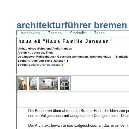
architekturführer bremen
Architekten
Themen
Stadtteile
Zeiten
haus e8 "Haus Familie Janssen"
Umbau eines Wohn- und Atelierhauses
Architekt: Janssen, Theis
Gebäudetyp: Reihenhäuser, Geschosswohnungen, Wohnhochhaus | Stadtteil: Mi
Bauherr: Anne und Theis Janssen |
Straße:
Eduard-Grunow-Straße 8
Die Bauherren übernahmen ein Bremer Haus der kleinsten pro
nur ein Vollgeschoss mit ausgebautem Dachgeschoss. Dahint
Der Architekt bewahrte das Erdgeschoss, an das er an der Ho