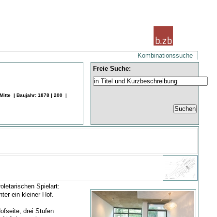
Kombinationssuche
Freie Suche:
tte | Baujahr: 1878 | 200 |
letarischen Spielart:
er ein kleiner Hof.
fseite, drei Stufen