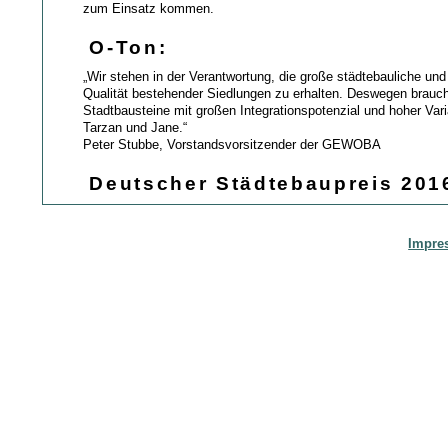
zum Einsatz kommen.
O-Ton:
„Wir stehen in der Verantwortung, die große städtebauliche und
Qualität bestehender Siedlungen zu erhalten. Deswegen brauch
Stadtbausteine mit großen Integrationspotenzial und hoher Variab
Tarzan und Jane.“
Peter Stubbe, Vorstandsvorsitzender der GEWOBA
Deutscher Städtebaupreis 201
Impre