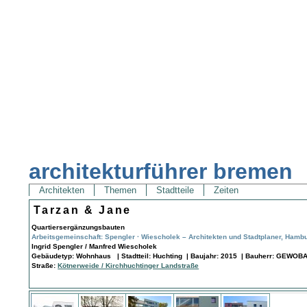
architekturführer bremen
Architekten
Themen
Stadtteile
Zeiten
Tarzan & Jane
Quartiersergänzungsbauten
Arbeitsgemeinschaft: Spengler · Wiescholek – Architekten und Stadtplaner, Hamb
Ingrid Spengler / Manfred Wiescholek
Gebäudetyp: Wohnhaus | Stadtteil: Huchting | Baujahr: 2015 | Bauherr: GEWOBA
Straße:
Kötnerweide / Kirchhuchtinger Landstraße