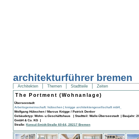
architekturführer bremen
Architekten
Themen
Stadtteile
Zeiten
The Portment (Wohnanlage)
Überseestadt
Arbeitsgemeinschaft: hübschen | knigge architektengesellschaft mbH_
Wolfgang Hübschen / Marcus Knigge / Patrick Denker
Gebäudetyp: Wohn- u.Geschäftshaus | Stadtteil: Walle-Überseestadt | Baujahr: 
GmbH & Co. KG |
Straße:
Konsul-Smidt-Straße 60-64, 28217 Bremen