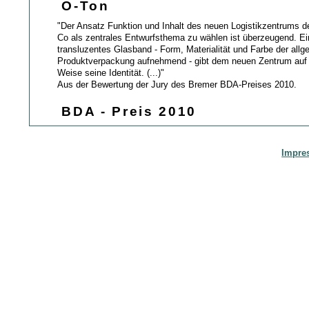
O-Ton
"Der Ansatz Funktion und Inhalt des neuen Logistikzentrums d
Co als zentrales Entwurfsthema zu wählen ist überzeugend. Ei
transluzentes Glasband - Form, Materialität und Farbe der all
Produktverpackung aufnehmend - gibt dem neuen Zentrum auf
Weise seine Identität. (...)"
Aus der Bewertung der Jury des Bremer BDA-Preises 2010.
BDA - Preis 2010
Impre