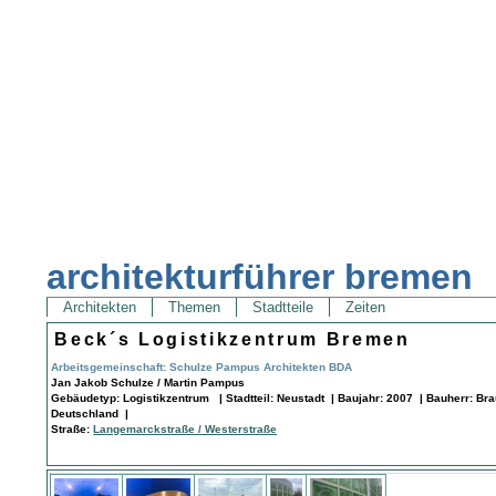
architekturführer bremen
Architekten
Themen
Stadtteile
Zeiten
Beck´s Logistikzentrum Bremen
Arbeitsgemeinschaft: Schulze Pampus Architekten BDA
Jan Jakob Schulze / Martin Pampus
Gebäudetyp: Logistikzentrum | Stadtteil: Neustadt | Baujahr: 2007 | Bauherr: B
Deutschland |
Straße:
Langemarckstraße / Westerstraße