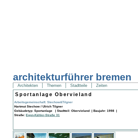
architekturführer bremen
Architekten
Themen
Stadtteile
Zeiten
Sportanlage Obervieland
Arbeitsgemeinschaft: Stechow&Tilgner
Hartmut Stechow / Ulrich Tilgner
Gebäudetyp: Sportanlage | Stadtteil: Obervieland | Baujahr: 1998 |
Straße:
Egon-Kähler-Straße 31