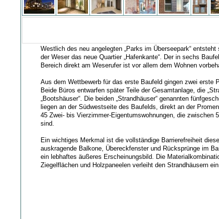
Westlich des neu angelegten „Parks im Überseepark“ entsteht s
der Weser das neue Quartier „Hafenkante“. Der in sechs Baufel
Bereich direkt am Weserufer ist vor allem dem Wohnen vorbeha
Aus dem Wettbewerb für das erste Baufeld gingen zwei erste Pr
Beide Büros entwarfen später Teile der Gesamtanlage, die „Str
„Bootshäuser“. Die beiden „Strandhäuser“ genannten fünfges
liegen an der Südwestseite des Baufelds, direkt an der Prom
45 Zwei- bis Vierzimmer-Eigentumswohnungen, die zwischen 
sind.
Ein wichtiges Merkmal ist die vollständige Barrierefreiheit di
auskragende Balkone, Übereckfenster und Rücksprünge im Bau
ein lebhaftes äußeres Erscheinungsbild. Die Materialkombinati
Ziegelflächen und Holzpaneelen verleiht den Strandhäusern ein 