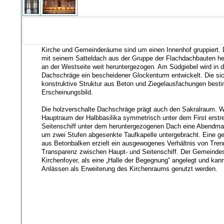
Kirche und Gemeinderäume sind um einen Innenhof gruppiert. D
mit seinem Satteldach aus der Gruppe der Flachdachbauten he
an der Westseite weit heruntergezogen. Am Südgiebel wird in d
Dachschräge ein bescheidener Glockenturm entwickelt. Die si
konstruktive Struktur aus Beton und Ziegelausfachungen bes
Erscheinungsbild.
Die holzverschalte Dachschräge prägt auch den Sakralraum. W
Hauptraum der Halbbasilika symmetrisch unter dem First erstre
Seitenschiff unter dem heruntergezogenen Dach eine Abendmah
um zwei Stufen abgesenkte Taufkapelle untergebracht. Eine ger
aus Betonbalken erzielt ein ausgewogenes Verhältnis von Tre
Transparenz zwischen Haupt- und Seitenschiff. Der Gemeindesa
Kirchenfoyer, als eine „Halle der Begegnung“ angelegt und ka
Anlässen als Erweiterung des Kirchenraums genutzt werden.